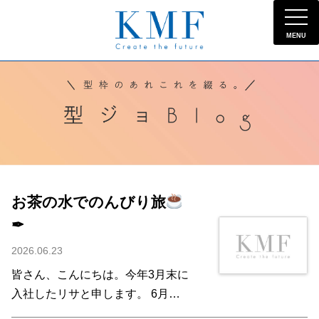
MENU
お茶の水でのんびり旅
✒
2026.06.23
皆さん、こんにちは。今年3月末に
入社したリサと申します。 6月に
入り、気温がだんだん高くなる季