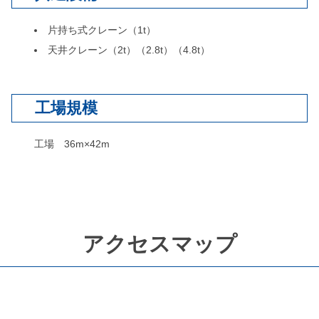
片持ち式クレーン（1t）
天井クレーン（2t）（2.8t）（4.8t）
工場規模
工場 36m×42m
アクセスマップ