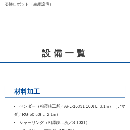
溶接ロボット（生産設備）
設備一覧
材料加工
ベンダー（相澤鉄工所／APL-16031 160t L=3.1m）（アマ
ダ／RG-50 50t L=2.1m）
シャーリング（相澤鉄工所／S-1031）