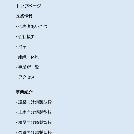
トップページ
企業情報
代表者あいさつ
会社概要
沿革
組織・体制
事業所一覧
アクセス
事業紹介
建築向け鋼製型枠
土木向け鋼製型枠
橋梁向け鋼製型枠
鉄道向け鋼製型枠