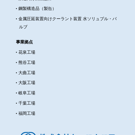
鋼製構造品（製缶）
金属圧延装置向けクーラント装置 水ソリュブル・バ
ルブ
事業拠点
花泉工場
熊谷工場
大曲工場
大阪工場
岐阜工場
千葉工場
福岡工場