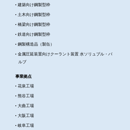
建築向け鋼製型枠
土木向け鋼製型枠
橋梁向け鋼製型枠
鉄道向け鋼製型枠
鋼製構造品（製缶）
金属圧延装置向けクーラント装置 水ソリュブル・バ
ルブ
事業拠点
花泉工場
熊谷工場
大曲工場
大阪工場
岐阜工場