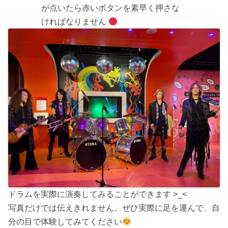
が点いたら赤いボタンを素早く押さな
ければなりません
ドラムを実際に演奏してみることができます >_<
写真だけでは伝えきれません。ぜひ実際に足を運んで、自
分の目で体験してみてください