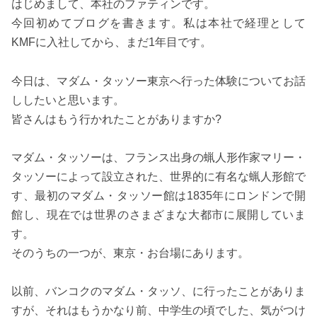
はじめまして、本社のファティンです。
今回初めてブログを書きます。私は本社で経理として
KMFに入社してから、まだ1年目です。
今日は、マダム・タッソー東京へ行った体験についてお話
ししたいと思います。
皆さんはもう行かれたことがありますか?
マダム・タッソーは、フランス出身の蝋人形作家マリー・
タッソーによって設立された、世界的に有名な蝋人形館で
す、最初のマダム・タッソー館は1835年にロンドンで開
館し、現在では世界のさまざまな大都市に展開していま
す。
そのうちの一つが、東京・お台場にあります。
以前、バンコクのマダム・タッソ、に行ったことがありま
すが、それはもうかなり前、中学生の頃でした、気がつけ