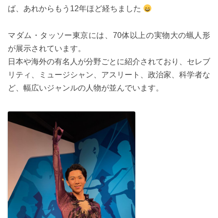
ば、あれからもう12年ほど経ちました
マダム・タッソー東京には、70体以上の実物大の蝋人形
が展示されています。
日本や海外の有名人が分野ごとに紹介されており、セレブ
リティ、ミュージシャン、アスリート、政治家、科学者な
ど、幅広いジャンルの人物が並んでいます。