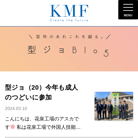
MENU
型ジョ（20）今年も成人
のつどいに参加
2024.03.10
こんにちは、花泉工場のアスカで
す
私は花泉工場で外国人技能実
習生の生活指導員もしています。