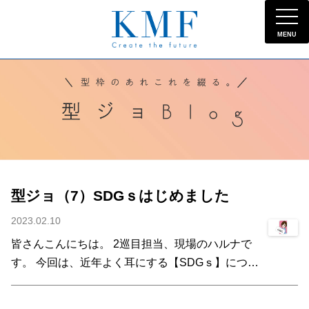
MENU
型ジョ（7）SDGｓはじめました
2023.02.10
皆さんこんにちは。 2巡目担当、現場のハルナで
す。 今回は、近年よく耳にする【SDGｓ】につい
て。 昨年から、ケーエムエフでもSDGｓの理念に
賛同して、社内活動として、取り組みを始めまし