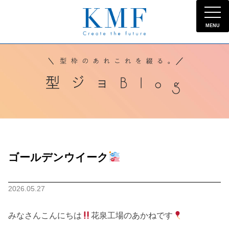
MENU
ゴールデンウイーク
2026.05.27
みなさんこんにちは
花泉工場のあかねです