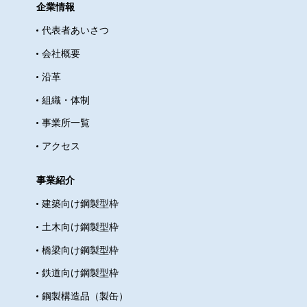
企業情報
代表者あいさつ
会社概要
沿革
組織・体制
事業所一覧
アクセス
事業紹介
建築向け鋼製型枠
土木向け鋼製型枠
橋梁向け鋼製型枠
鉄道向け鋼製型枠
鋼製構造品（製缶）