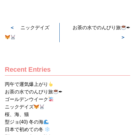
＜
ニックデイズ
お茶の水でのんびり旅
✒
＞
Recent Entries
丙午で運気爆上がり
お茶の水でのんびり旅
✒
ゴールデンウイーク
ニックデイズ
桜、海、猫
型ジョ(40) 冬の海
日本で初めての冬