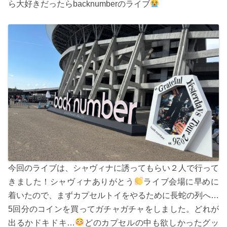
ら大好きだったらbacknumberのライブ
今回のライブは、シャヴィナに誘ってもらい２人で行って
きました！シャヴィナありがとう
ライブ会場に早めに
着いたので、まずカプセルトイをやるために長蛇の列へ…
5回分のコインを買ってガチャガチャをしました。どれが
出るかドキドキ…
どのカプセルの中も欲しかったグッ