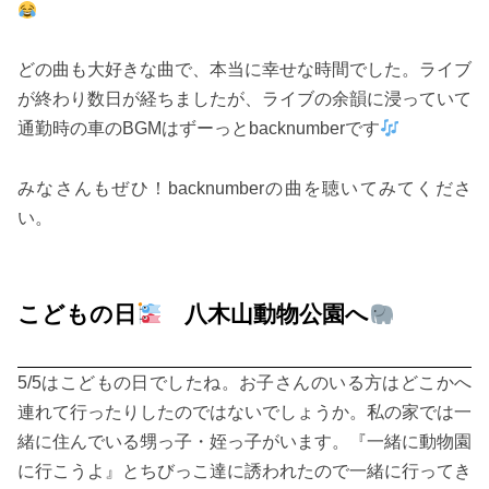
どの曲も大好きな曲で、本当に幸せな時間でした。ライブ
が終わり数日が経ちましたが、ライブの余韻に浸っていて
通勤時の車のBGMはずーっとbacknumberです
みなさんもぜひ！backnumberの曲を聴いてみてくださ
い。
こどもの日
八木山動物公園へ
5/5はこどもの日でしたね。お子さんのいる方はどこかへ
連れて行ったりしたのではないでしょうか。私の家では一
緒に住んでいる甥っ子・姪っ子がいます。『一緒に動物園
に行こうよ』とちびっこ達に誘われたので一緒に行ってき